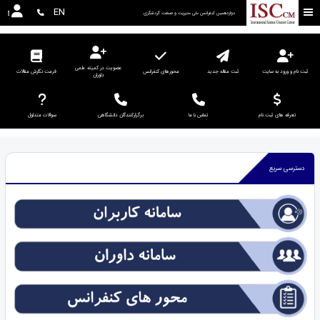
EN
دوازدهمین کنفرانس ملی مدیریت و صنعت گردشگری
عضویت در کمیته علمی
ثبت نام و ورود به سایت
ثبت مقاله جدید
محورهای کنفرانس
فرمت نگارش مقالات
داوران
تعرفه های ثبت نام
تماس با ما
برگزارکنندگان دانشگاهی
سوالات متداول
دسترسی سریع