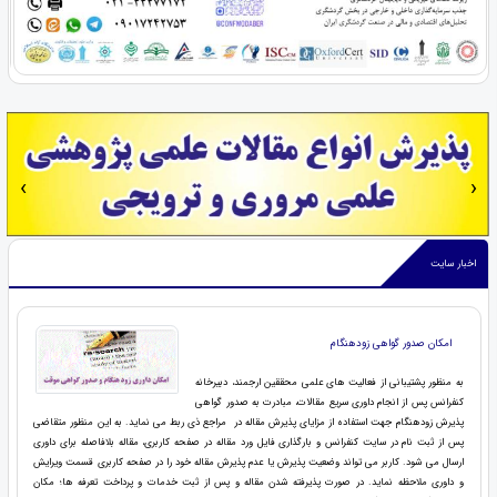
‹
›
اخبار سایت
امکان صدور گواهی زودهنگام
به منظور پشتیبانی از فعالیت های علمی محققین ارجمند، دبیرخانه
کنفرانس پس از انجام داوری سریع مقالات، مبادرت به صدور گواهی
پذیرش زودهنگام جهت استفاده از مزایای پذیرش مقاله در مراجع ذی ربط می نماید. به این منظور متقاضی
پس از ثبت نام در سایت کنفرانس و بارگذاری فایل ورد مقاله در صفحه کاربری، مقاله بلافاصله برای داوری
ارسال می شود. کاربر می تواند وضعیت پذیرش یا عدم پذیرش مقاله خود را در صفحه کاربری قسمت ویرایش
و داوری ملاحظه نماید. در صورت پذیرفته شدن مقاله و پس از ثبت خدمات و پرداخت تعرفه ها؛ مکان