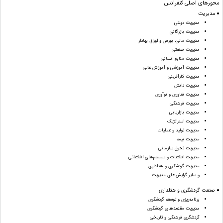
محورهای اصلی کنفرانس
● مدیریت
مدیریت دولتی
مدیریت بازرگانی
مدیریت مالی، بورس و اوراق بهادار
مدیریت صنعتی
مدیریت منابع انسانی
مدیریت آموزشی و آموزش عالی
مدیریت کارآفرینی
مدیریت دانش
مدیریت فناوری و نوآوری
مدیریت فرهنگی
مدیریت بازاریابی
مدیریت استراتژیک
مدیریت تولید و عملیات
مدیریت بیمه
مدیریت تحول سازمانی
مدیریت اطلاعات و سیستم‌های اطلاعاتی
مدیریت گردشگری و هتلداری
و سایر گرایش‌های مدیریت
● صنعت گردشگری و هتلداری
برنامه‌ریزی و توسعه گردشگری
مدیریت مقصدهای گردشگری
گردشگری فرهنگی و تاریخی