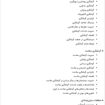
گردشگری روستایی و بوم‌گردی
گردشگری مذهبی
گردشگری ورزشی
گردشگری الکترونیک
بازاریابی گردشگری
برندینگ مقاصد گردشگری
مدیریت هتل‌ها و مراکز اقامتی
مدیریت خدمات گردشگری
اقتصاد گردشگری
سرمایه‌گذاری در صنعت گردشگری
توسعه پایدار گردشگری
● گردشگری سلامت
مدیریت گردشگری سلامت
گردشگری پزشکی
گردشگری درمانی
گردشگری تندرستی و سلامت
بازاریابی گردشگری سلامت
اقتصاد گردشگری سلامت
مدیریت بیمارستان‌ها و مراکز درمانی در گردشگری سلامت
استانداردها و کیفیت خدمات گردشگری سلامت
فرصت‌ها و چالش‌های گردشگری سلامت در ایران
فناوری‌های نوین در گردشگری سلامت
● مطالعات میان‌رشته‌ای
مدیریت و گردشگری