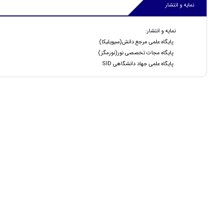
نمایه و انتشار
نمایه و انتشار:
پایگاه علمی مرجع دانش(سیویلیکا)
پایگاه مجات تخصصی نور(نورمگز)
پایگاه علمی جهاد دانشگاهی SID