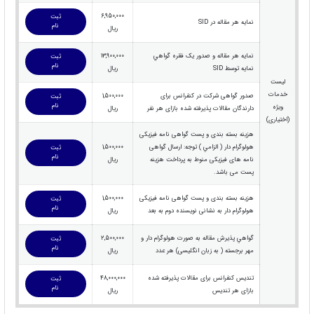
6,950,000
ثبت
نمایه هر مقاله در SID
نام
ریال
نمايه هر مقاله و صدور یک فقره گواهي
13,900,000
ثبت
نام
نمايه توسط SID
ریال
لیست
خدمات
صدور گواهی شرکت در کنفرانس برای
1,500,000
ثبت
نام
ویژه
دارندگان مقالات پذیرفته شده بازای هر نفر
ریال
(اختیاری)
هزینه بسته بندی و پست گواهی نامه فیزیکی
هولوگرام دار ( الزامي ) توجه: ارسال گواهی
1,500,000
ثبت
نام
نامه های فیزیکی منوط به پرداخت هزینه
ریال
پست می باشد.
هزینه بسته بندی و پست گواهی نامه فیزیکی
1,500,000
ثبت
نام
هولوگرام دار به نشانی نویسنده دوم به بعد
ریال
گواهي پذیرش مقاله به صورت هولوگرام دار و
2,500,000
ثبت
نام
مهر برجسته ( به زبان انگلیسی) هر عدد
ریال
تندیس کنفرانس برای مقالات پذیرفته شده
48,000,000
ثبت
نام
بازای هر تندیس
ریال