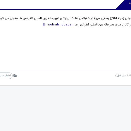
ا
ودن زمینه اطلاع رسانی سریع تر کنفرانس ها؛ کانال ایتای دببیرخانه بین المللی کنفرانس ها معرفی می شود
 کانال ایتای دبیرخانه بین المللی کنفرانس ها:
modiratmodaber@
اخبار سای