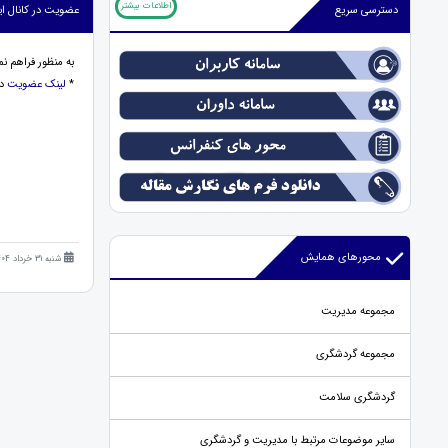
اطلاعات بیشتر
دسترسی سریع
عضویت در کانال ایت
به منظور فراهم نم
*
لینک عضویت
در
محورهای همایش
شنبه 31 خرداد 1404 (1 سال قبل )
مجموعه مدیریت
مجموعه گردشگری
گردشگری سلامت
سایر موضوعات مرتبط با مدیریت و گردشگری