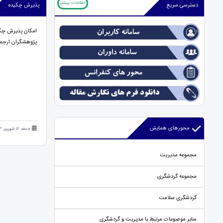
اطلاعات بیشتر
دسترسی سریع
پذیرش چکیده
امکان پذیرش چکید
پژوهشگران ارجمند
محورهای همایش
جمعه 16 شهریور 1403 (1 سال قبل )
مجموعه مدیریت
مجموعه گردشگری
گردشگری سلامت
سایر موضوعات مرتبط با مدیریت و گردشگری