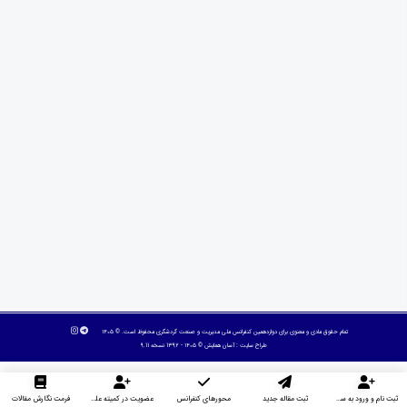
تمام حقوق مادی و معنوی برای دوازدهمین کنفرانس ملی مدیریت و صنعت گردشگری محفوظ است. © ۱۴۰۵
طراح سایت :
آسان همایش
© ۱۴۰۵ - 1392 نسخه 9.11
ثبت نام و ورود به سایت
ثبت مقاله جدید
محورهای کنفرانس
عضویت در کمیته علمی داوران
فرمت نگارش مقالات